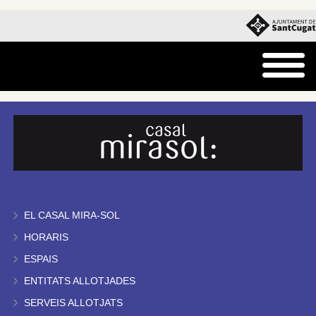
EL CASAL MIRA-SOL
HORARIS
ESPAIS
ENTITATS ALLOTJADES
SERVEIS ALLOTJATS