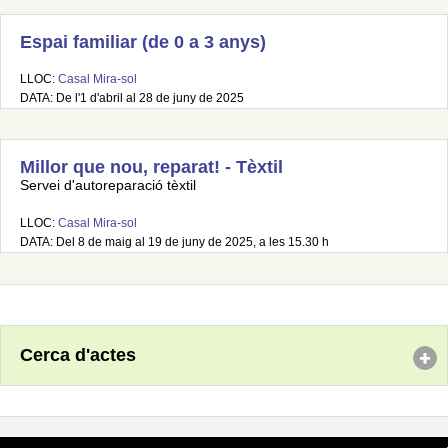
Espai familiar (de 0 a 3 anys)
LLOC:
Casal Mira-sol
DATA: De l'1 d'abril al 28 de juny de 2025
Millor que nou, reparat! - Tèxtil
Servei d'autoreparació tèxtil
LLOC:
Casal Mira-sol
DATA: Del 8 de maig al 19 de juny de 2025, a les 15.30 h
Cerca d'actes