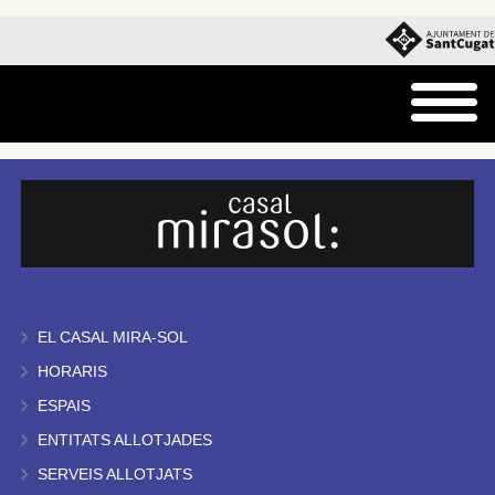
EL CASAL MIRA-SOL
HORARIS
ESPAIS
ENTITATS ALLOTJADES
SERVEIS ALLOTJATS