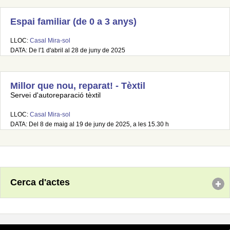
Espai familiar (de 0 a 3 anys)
LLOC:
Casal Mira-sol
DATA: De l'1 d'abril al 28 de juny de 2025
Millor que nou, reparat! - Tèxtil
Servei d'autoreparació tèxtil
LLOC:
Casal Mira-sol
DATA: Del 8 de maig al 19 de juny de 2025, a les 15.30 h
Cerca d'actes