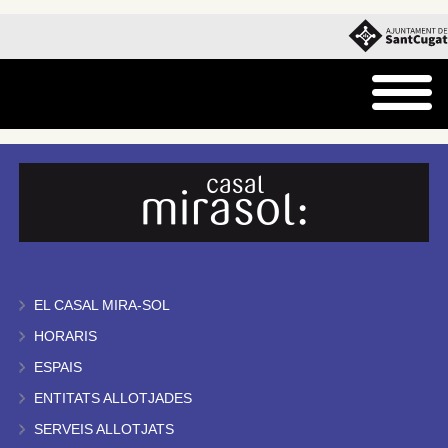
EL CASAL MIRA-SOL
HORARIS
ESPAIS
ENTITATS ALLOTJADES
SERVEIS ALLOTJATS