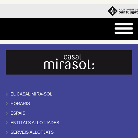
EL CASAL MIRA-SOL
HORARIS
ESPAIS
ENTITATS ALLOTJADES
SERVEIS ALLOTJATS