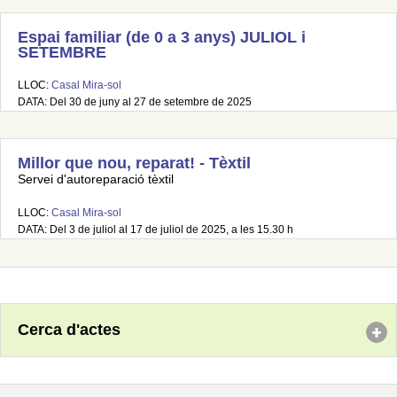
Espai familiar (de 0 a 3 anys) JULIOL i
SETEMBRE
LLOC:
Casal Mira-sol
DATA: Del 30 de juny al 27 de setembre de 2025
Millor que nou, reparat! - Tèxtil
Servei d'autoreparació tèxtil
LLOC:
Casal Mira-sol
DATA: Del 3 de juliol al 17 de juliol de 2025, a les 15.30 h
Cerca d'actes