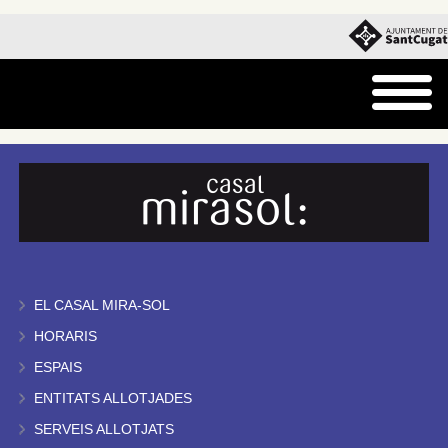
EL CASAL MIRA-SOL
HORARIS
ESPAIS
ENTITATS ALLOTJADES
SERVEIS ALLOTJATS