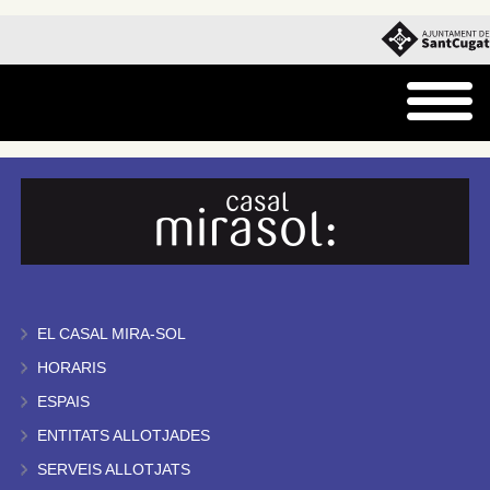
EL CASAL MIRA-SOL
HORARIS
ESPAIS
ENTITATS ALLOTJADES
SERVEIS ALLOTJATS