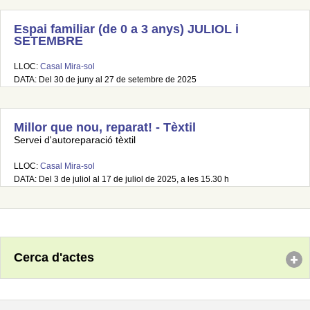
Espai familiar (de 0 a 3 anys) JULIOL i
SETEMBRE
LLOC:
Casal Mira-sol
DATA: Del 30 de juny al 27 de setembre de 2025
Millor que nou, reparat! - Tèxtil
Servei d'autoreparació tèxtil
LLOC:
Casal Mira-sol
DATA: Del 3 de juliol al 17 de juliol de 2025, a les 15.30 h
Cerca d'actes