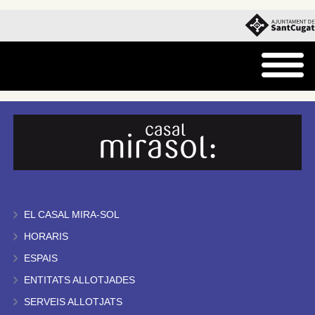
EL CASAL MIRA-SOL
HORARIS
ESPAIS
ENTITATS ALLOTJADES
SERVEIS ALLOTJATS