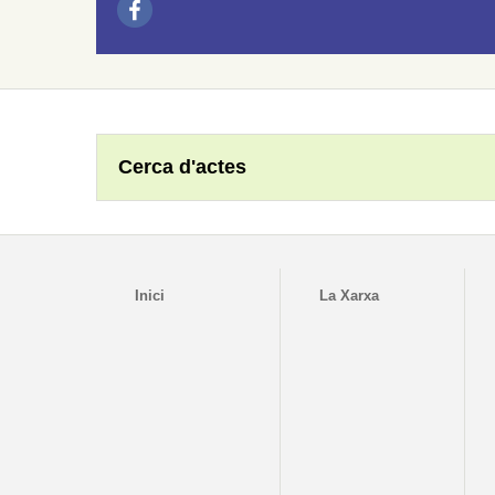
Cerca d'actes
Inici
La Xarxa