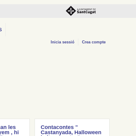
S
Inicia sessió
Crea compte
an les
Contacontes "
em , hi
Castanyada, Halloween