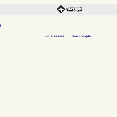
S
Inicia sessió
Crea compte