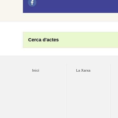
Cerca d'actes
Inici
La Xarxa