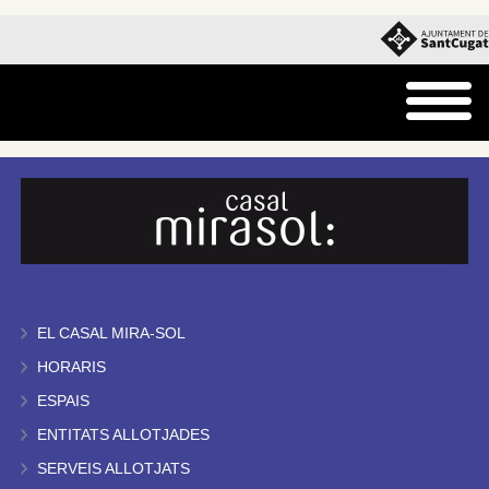
EL CASAL MIRA-SOL
HORARIS
ESPAIS
ENTITATS ALLOTJADES
SERVEIS ALLOTJATS