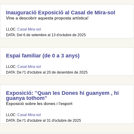
Inauguració Exposició al Casal de Mira-sol
Vine a descobrir aquesta proposta artística!
LLOC:
Casal Mira-sol
DATA: Del 6 de setembre al 13 d'octubre de 2025
Espai familiar (de 0 a 3 anys)
LLOC:
Casal Mira-sol
DATA: De l'1 d'octubre al 20 de desembre de 2025
Exposició: "Quan les Dones hi guanyem , hi
guanya tothom"
Exposició sobre les dones i l’esport
LLOC:
Casal Mira-sol
DATA: De l'1 d'octubre al 31 d'octubre de 2025