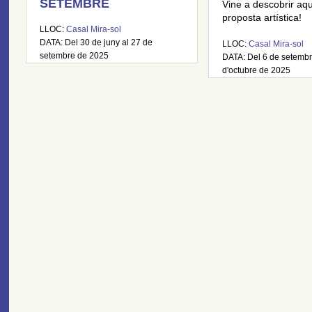
SETEMBRE
Vine a descobrir aq
proposta artística!
LLOC:
Casal Mira-sol
DATA: Del 30 de juny al 27 de
LLOC:
Casal Mira-sol
setembre de 2025
DATA: Del 6 de setembr
d'octubre de 2025