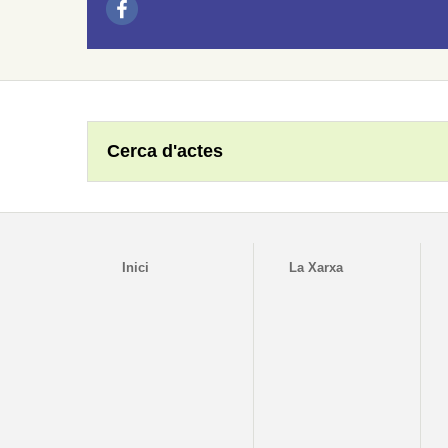
Cerca d'actes
Inici
La Xarxa