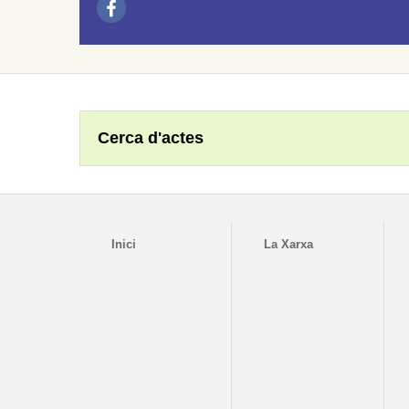
Cerca d'actes
Inici
La Xarxa