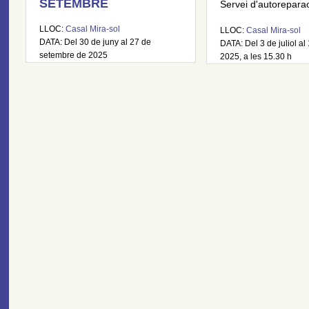
SETEMBRE
Servei d'autoreparaci
LLOC:
Casal Mira-sol
LLOC:
Casal Mira-sol
DATA: Del 30 de juny al 27 de
DATA: Del 3 de juliol al 
setembre de 2025
2025, a les 15.30 h