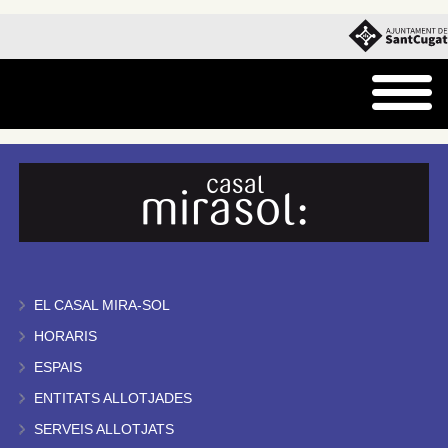
EL CASAL MIRA-SOL
HORARIS
ESPAIS
ENTITATS ALLOTJADES
SERVEIS ALLOTJATS