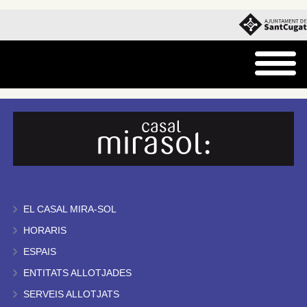
EL CASAL MIRA-SOL
HORARIS
ESPAIS
ENTITATS ALLOTJADES
SERVEIS ALLOTJATS