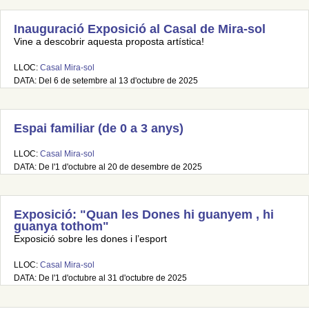
Inauguració Exposició al Casal de Mira-sol
Vine a descobrir aquesta proposta artística!
LLOC:
Casal Mira-sol
DATA: Del 6 de setembre al 13 d'octubre de 2025
Espai familiar (de 0 a 3 anys)
LLOC:
Casal Mira-sol
DATA: De l'1 d'octubre al 20 de desembre de 2025
Exposició: "Quan les Dones hi guanyem , hi
guanya tothom"
Exposició sobre les dones i l’esport
LLOC:
Casal Mira-sol
DATA: De l'1 d'octubre al 31 d'octubre de 2025