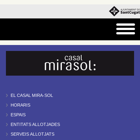
EL CASAL MIRA-SOL
HORARIS
ESPAIS
ENTITATS ALLOTJADES
SERVEIS ALLOTJATS