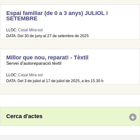
Espai familiar (de 0 a 3 anys) JULIOL i
SETEMBRE
LLOC:
Casal Mira-sol
DATA: Del 30 de juny al 27 de setembre de 2025
Millor que nou, reparat! - Tèxtil
Servei d'autoreparació tèxtil
LLOC:
Casal Mira-sol
DATA: Del 3 de juliol al 17 de juliol de 2025, a les 15.30 h
Cerca d'actes