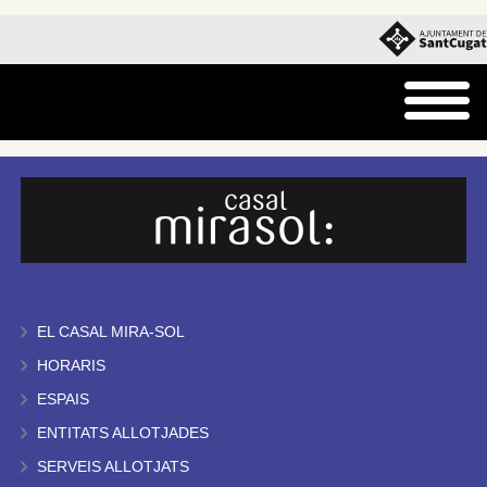
EL CASAL MIRA-SOL
HORARIS
ESPAIS
ENTITATS ALLOTJADES
SERVEIS ALLOTJATS