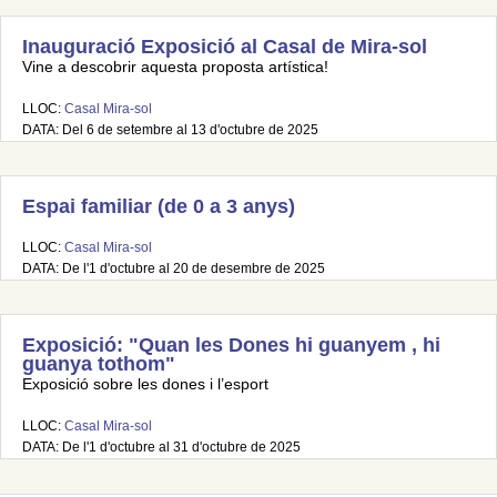
Inauguració Exposició al Casal de Mira-sol
Vine a descobrir aquesta proposta artística!
LLOC:
Casal Mira-sol
DATA: Del 6 de setembre al 13 d'octubre de 2025
Espai familiar (de 0 a 3 anys)
LLOC:
Casal Mira-sol
DATA: De l'1 d'octubre al 20 de desembre de 2025
Exposició: "Quan les Dones hi guanyem , hi
guanya tothom"
Exposició sobre les dones i l’esport
LLOC:
Casal Mira-sol
DATA: De l'1 d'octubre al 31 d'octubre de 2025