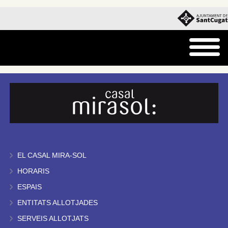
EL CASAL MIRA-SOL
HORARIS
ESPAIS
ENTITATS ALLOTJADES
SERVEIS ALLOTJATS