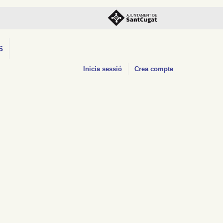
S
Inicia sessió
Crea compte