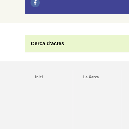
Cerca d'actes
Inici
La Xarxa