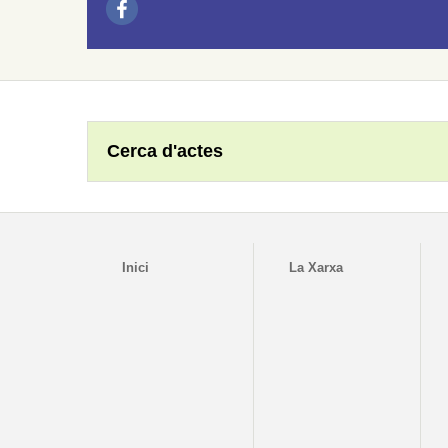
Cerca d'actes
Inici
La Xarxa