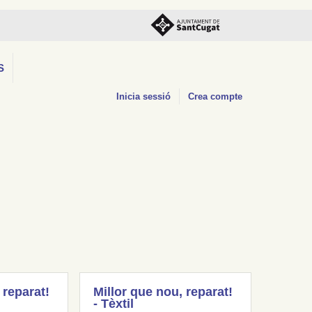
S
Inicia sessió
Crea compte
 reparat!
Millor que nou, reparat!
- Tèxtil