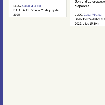
Servei d'autorepara
LLOC:
Casal Mira-sol
d'aparells
DATA: De l'1 d'abril al 28 de juny de
2025
LLOC:
Casal Mira-sol
DATA: Del 24 d'abril al 
2025, a les 15.30 h