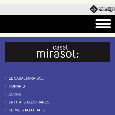
EL CASAL MIRA-SOL
HORARIS
ESPAIS
ENTITATS ALLOTJADES
SERVEIS ALLOTJATS