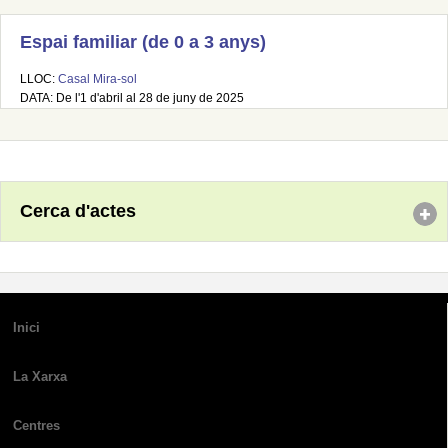
Espai familiar (de 0 a 3 anys)
LLOC:
Casal Mira-sol
DATA: De l'1 d'abril al 28 de juny de 2025
Cerca d'actes
Inici
La Xarxa
Centres