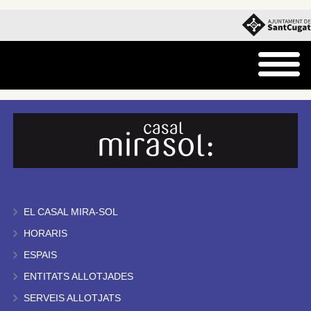
EL CASAL MIRA-SOL
HORARIS
ESPAIS
ENTITATS ALLOTJADES
SERVEIS ALLOTJATS