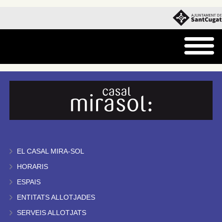
EL CASAL MIRA-SOL
HORARIS
ESPAIS
ENTITATS ALLOTJADES
SERVEIS ALLOTJATS