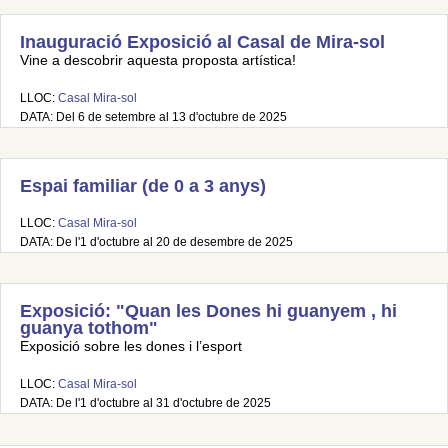
Inauguració Exposició al Casal de Mira-sol
Vine a descobrir aquesta proposta artística!
LLOC:
Casal Mira-sol
DATA: Del 6 de setembre al 13 d'octubre de 2025
Espai familiar (de 0 a 3 anys)
LLOC:
Casal Mira-sol
DATA: De l'1 d'octubre al 20 de desembre de 2025
Exposició: "Quan les Dones hi guanyem , hi
guanya tothom"
Exposició sobre les dones i l’esport
LLOC:
Casal Mira-sol
DATA: De l'1 d'octubre al 31 d'octubre de 2025