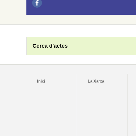
Cerca d'actes
Inici
La Xarxa