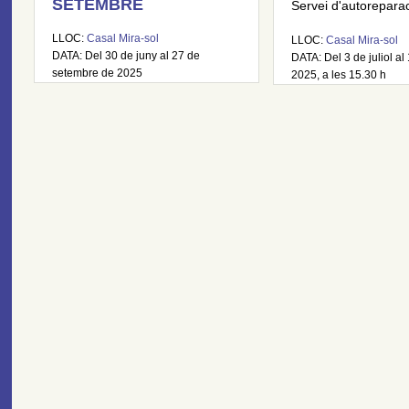
SETEMBRE
Servei d'autoreparaci
LLOC:
Casal Mira-sol
LLOC:
Casal Mira-sol
DATA: Del 30 de juny al 27 de
DATA: Del 3 de juliol al 
setembre de 2025
2025, a les 15.30 h