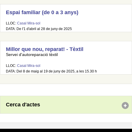
Espai familiar (de 0 a 3 anys)
LLOC:
Casal Mira-sol
DATA: De l'1 d'abril al 28 de juny de 2025
Millor que nou, reparat! - Tèxtil
Servei d'autoreparació tèxtil
LLOC:
Casal Mira-sol
DATA: Del 8 de maig al 19 de juny de 2025, a les 15.30 h
Cerca d'actes