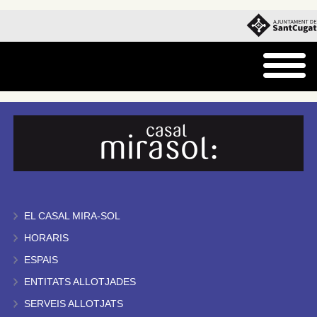
EL CASAL MIRA-SOL
HORARIS
ESPAIS
ENTITATS ALLOTJADES
SERVEIS ALLOTJATS