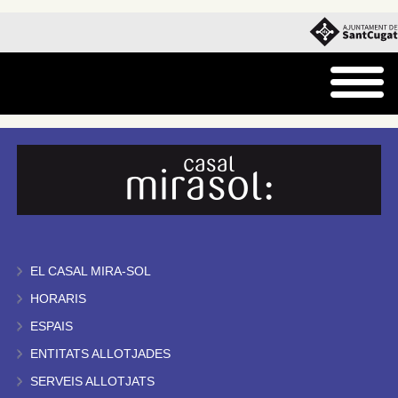
EL CASAL MIRA-SOL
HORARIS
ESPAIS
ENTITATS ALLOTJADES
SERVEIS ALLOTJATS