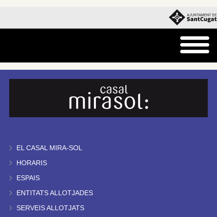
EL CASAL MIRA-SOL
HORARIS
ESPAIS
ENTITATS ALLOTJADES
SERVEIS ALLOTJATS