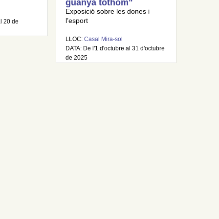
guanya tothom"
Exposició sobre les dones i
l’esport
al 20 de
LLOC:
Casal Mira-sol
DATA: De l'1 d'octubre al 31 d'octubre
de 2025