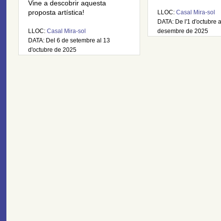
Vine a descobrir aquesta
proposta artística!
LLOC:
Casal Mira-sol
DATA: De l'1 d'octubre 
LLOC:
Casal Mira-sol
desembre de 2025
DATA: Del 6 de setembre al 13
d'octubre de 2025