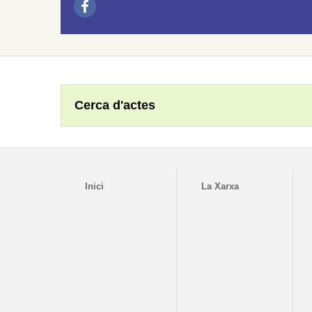
Cerca d'actes
Inici
La Xarxa