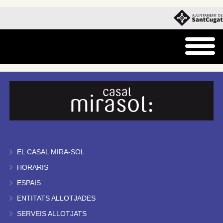
EL CASAL MIRA-SOL
HORARIS
ESPAIS
ENTITATS ALLOTJADES
SERVEIS ALLOTJATS