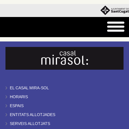
EL CASAL MIRA-SOL
HORARIS
ESPAIS
ENTITATS ALLOTJADES
SERVEIS ALLOTJATS