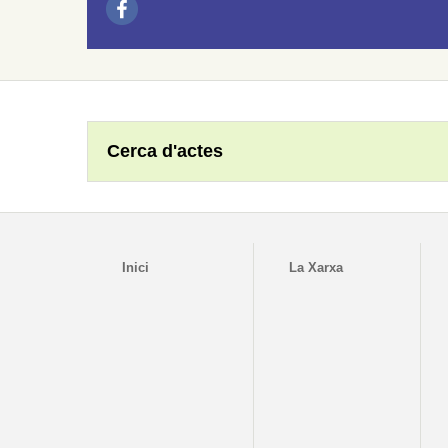
Cerca d'actes
Inici
La Xarxa