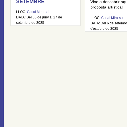
SETEMBRE
Vine a descobrir aq
proposta artística!
LLOC:
Casal Mira-sol
DATA: Del 30 de juny al 27 de
LLOC:
Casal Mira-sol
setembre de 2025
DATA: Del 6 de setembr
d'octubre de 2025