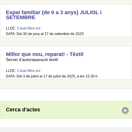
Espai familiar (de 0 a 3 anys) JULIOL i
SETEMBRE
LLOC:
Casal Mira-sol
DATA: Del 30 de juny al 27 de setembre de 2025
Millor que nou, reparat! - Tèxtil
Servei d'autoreparació tèxtil
LLOC:
Casal Mira-sol
DATA: Del 3 de juliol al 17 de juliol de 2025, a les 15.30 h
Cerca d'actes