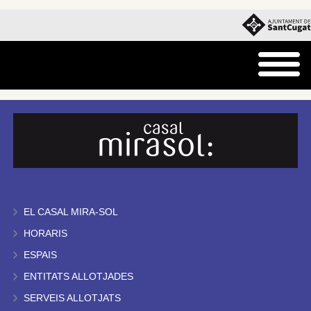
EL CASAL MIRA-SOL
HORARIS
ESPAIS
ENTITATS ALLOTJADES
SERVEIS ALLOTJATS