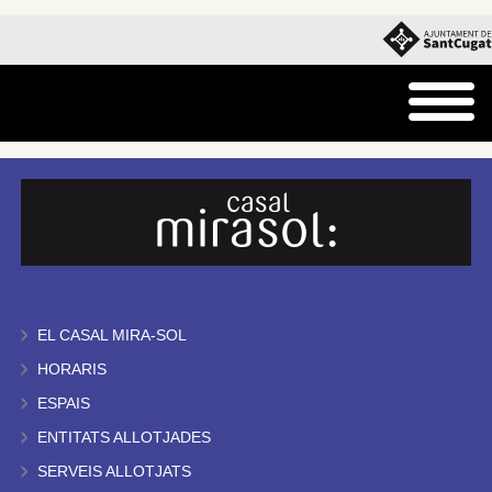
EL CASAL MIRA-SOL
HORARIS
ESPAIS
ENTITATS ALLOTJADES
SERVEIS ALLOTJATS