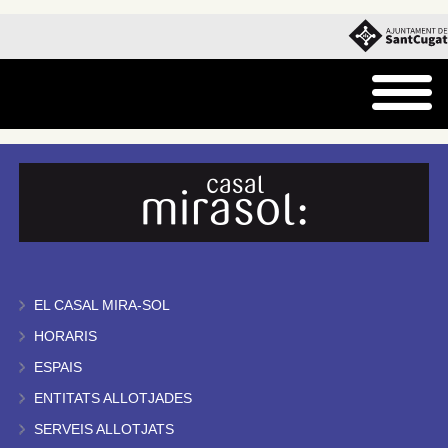
EL CASAL MIRA-SOL
HORARIS
ESPAIS
ENTITATS ALLOTJADES
SERVEIS ALLOTJATS