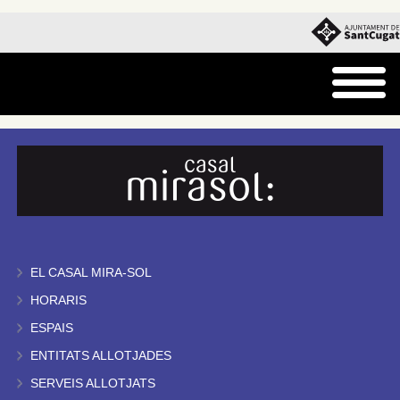
EL CASAL MIRA-SOL
HORARIS
ESPAIS
ENTITATS ALLOTJADES
SERVEIS ALLOTJATS