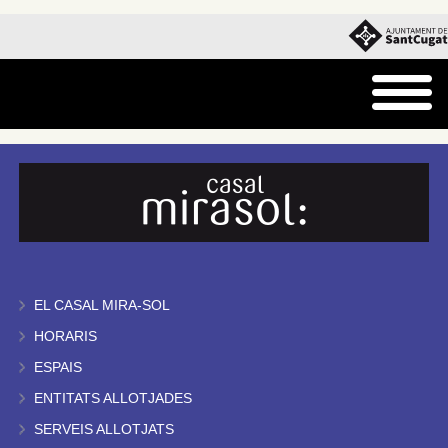
EL CASAL MIRA-SOL
HORARIS
ESPAIS
ENTITATS ALLOTJADES
SERVEIS ALLOTJATS