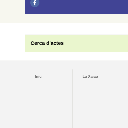
Cerca d'actes
Inici
La Xarxa