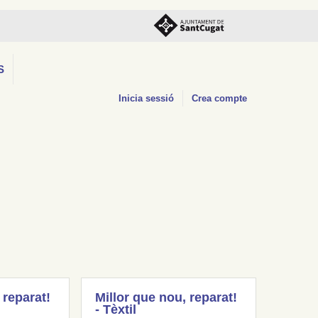
S
Inicia sessió
Crea compte
 reparat!
Millor que nou, reparat!
- Tèxtil