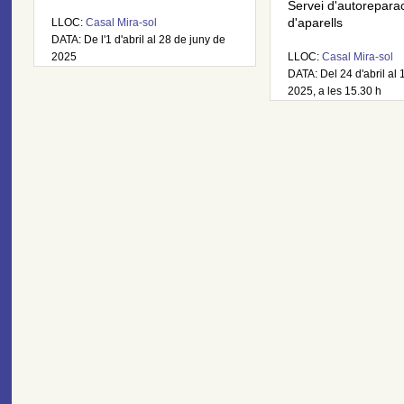
Servei d'autorepara
LLOC:
Casal Mira-sol
d'aparells
DATA: De l'1 d'abril al 28 de juny de
2025
LLOC:
Casal Mira-sol
DATA: Del 24 d'abril al 
2025, a les 15.30 h