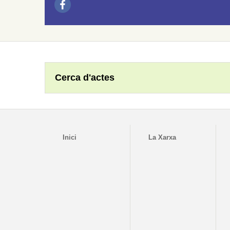
Cerca d'actes
Inici
La Xarxa