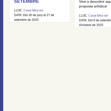
SETEMBRE
Vine a descobrir aq
proposta artística!
LLOC:
Casal Mira-sol
DATA: Del 30 de juny al 27 de
LLOC:
Casal Mira-sol
setembre de 2025
DATA: Del 6 de setembr
d'octubre de 2025