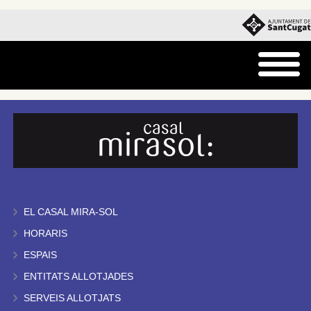
EL CASAL MIRA-SOL
HORARIS
ESPAIS
ENTITATS ALLOTJADES
SERVEIS ALLOTJATS