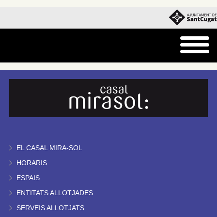
EL CASAL MIRA-SOL
HORARIS
ESPAIS
ENTITATS ALLOTJADES
SERVEIS ALLOTJATS