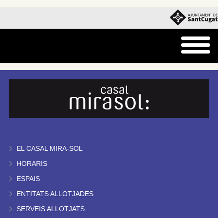
EL CASAL MIRA-SOL
HORARIS
ESPAIS
ENTITATS ALLOTJADES
SERVEIS ALLOTJATS