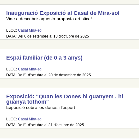
Inauguració Exposició al Casal de Mira-sol
Vine a descobrir aquesta proposta artística!
LLOC:
Casal Mira-sol
DATA: Del 6 de setembre al 13 d'octubre de 2025
Espai familiar (de 0 a 3 anys)
LLOC:
Casal Mira-sol
DATA: De l'1 d'octubre al 20 de desembre de 2025
Exposició: "Quan les Dones hi guanyem , hi
guanya tothom"
Exposició sobre les dones i l’esport
LLOC:
Casal Mira-sol
DATA: De l'1 d'octubre al 31 d'octubre de 2025