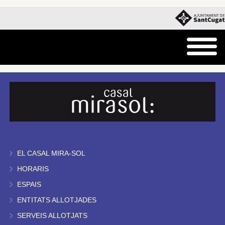
EL CASAL MIRA-SOL
HORARIS
ESPAIS
ENTITATS ALLOTJADES
SERVEIS ALLOTJATS