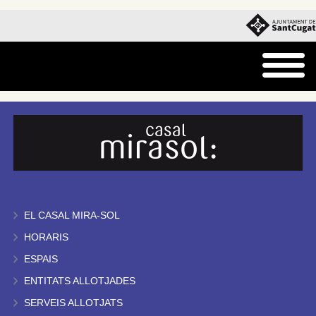
EL CASAL MIRA-SOL
HORARIS
ESPAIS
ENTITATS ALLOTJADES
SERVEIS ALLOTJATS