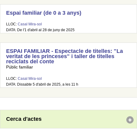
Espai familiar (de 0 a 3 anys)
LLOC:
Casal Mira-sol
DATA: De l'1 d'abril al 28 de juny de 2025
ESPAI FAMILIAR - Espectacle de titelles: "La
veritat de les princeses" i taller de titelles
reciclats del conte
Públic familiar
LLOC:
Casal Mira-sol
DATA: Dissabte 5 d'abril de 2025, a les 11 h
Cerca d'actes