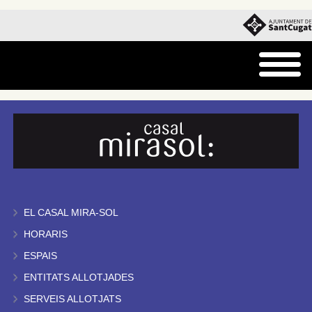
EL CASAL MIRA-SOL
HORARIS
ESPAIS
ENTITATS ALLOTJADES
SERVEIS ALLOTJATS