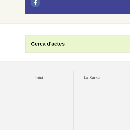
Cerca d'actes
Inici
La Xarxa