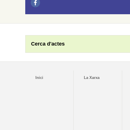
Cerca d'actes
Inici
La Xarxa