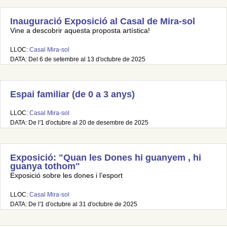
Inauguració Exposició al Casal de Mira-sol
Vine a descobrir aquesta proposta artística!
LLOC:
Casal Mira-sol
DATA: Del 6 de setembre al 13 d'octubre de 2025
Espai familiar (de 0 a 3 anys)
LLOC:
Casal Mira-sol
DATA: De l'1 d'octubre al 20 de desembre de 2025
Exposició: "Quan les Dones hi guanyem , hi
guanya tothom"
Exposició sobre les dones i l’esport
LLOC:
Casal Mira-sol
DATA: De l'1 d'octubre al 31 d'octubre de 2025