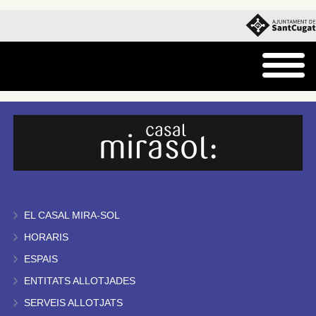
EL CASAL MIRA-SOL
HORARIS
ESPAIS
ENTITATS ALLOTJADES
SERVEIS ALLOTJATS