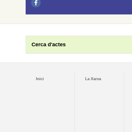
Cerca d'actes
Inici
La Xarxa