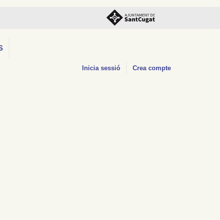
S
Inicia sessió
Crea compte