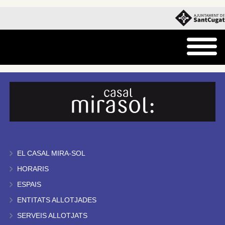
EL CASAL MIRA-SOL
HORARIS
ESPAIS
ENTITATS ALLOTJADES
SERVEIS ALLOTJATS