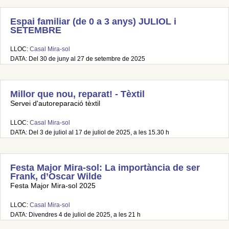
Espai familiar (de 0 a 3 anys) JULIOL i
SETEMBRE
LLOC:
Casal Mira-sol
DATA: Del 30 de juny al 27 de setembre de 2025
Millor que nou, reparat! - Tèxtil
Servei d'autoreparació tèxtil
LLOC:
Casal Mira-sol
DATA: Del 3 de juliol al 17 de juliol de 2025, a les 15.30 h
Festa Major Mira-sol: La importància de ser
Frank, d’Oscar Wilde
Festa Major Mira-sol 2025
LLOC:
Casal Mira-sol
DATA: Divendres 4 de juliol de 2025, a les 21 h