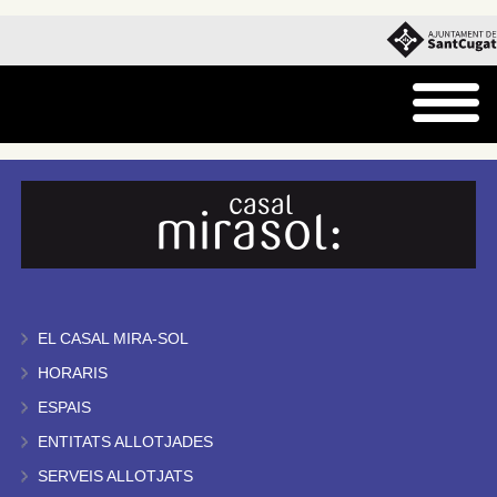
EL CASAL MIRA-SOL
HORARIS
ESPAIS
ENTITATS ALLOTJADES
SERVEIS ALLOTJATS