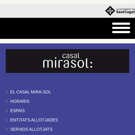
EL CASAL MIRA-SOL
HORARIS
ESPAIS
ENTITATS ALLOTJADES
SERVEIS ALLOTJATS